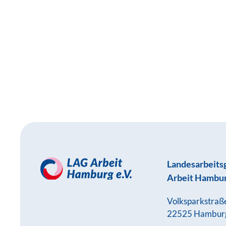
Landesarbeits
Arbeit Hambur
Volksparkstraß
22525 Hambur