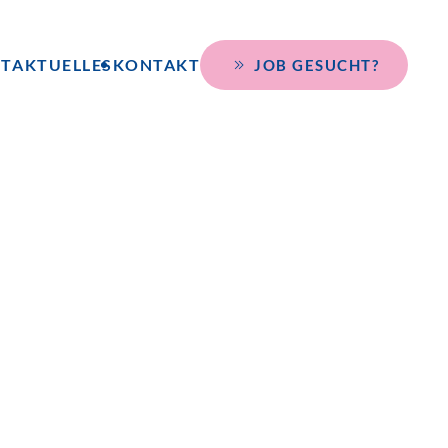
KT
AKTUELLES
KONTAKT
JOB GESUCHT?