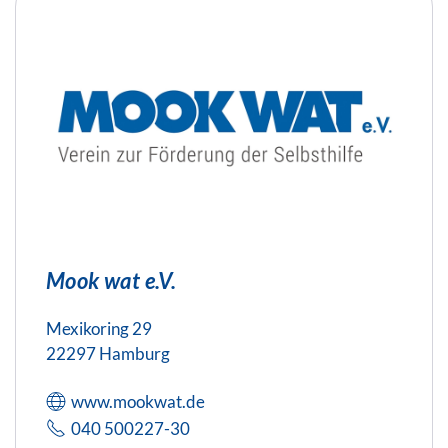
Mook wat e.V.
Mexikoring 29
22297 Hamburg
www.mookwat.de
040 500227-30