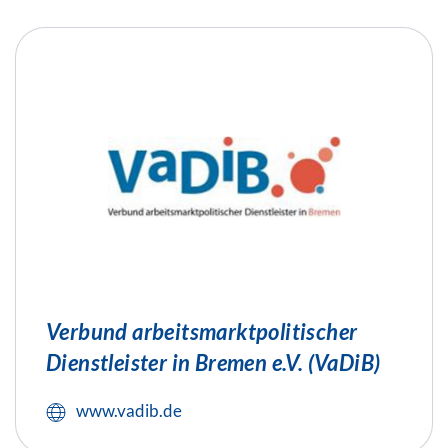
Verbund arbeitsmarktpolitischer
Dienstleister in Bremen e.V. (VaDiB)
www.vadib.de