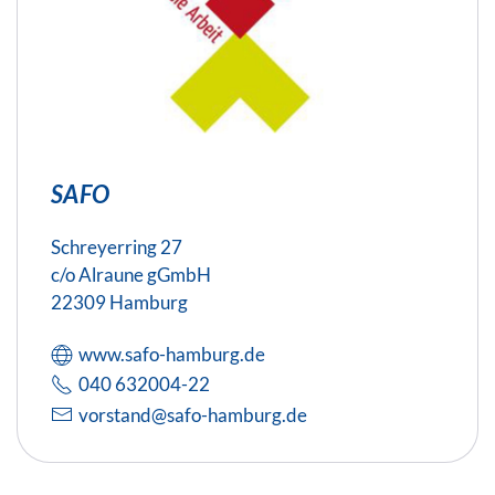
SAFO
Schreyerring 27
c/o Alraune gGmbH
22309 Hamburg
www.safo-hamburg.de
040 632004-22
vorstand@safo-hamburg.de