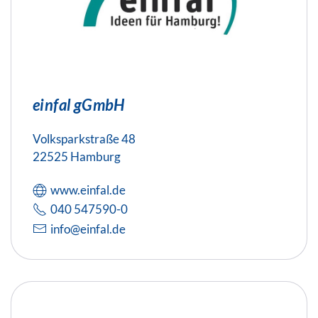
einfal gGmbH
Volksparkstraße 48
22525 Hamburg
www.einfal.de
040 547590-0
info@einfal.de