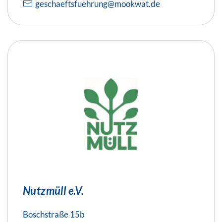
geschaeftsfuehrung@mookwat.de
Nutzmüll e.V.
Boschstraße 15b