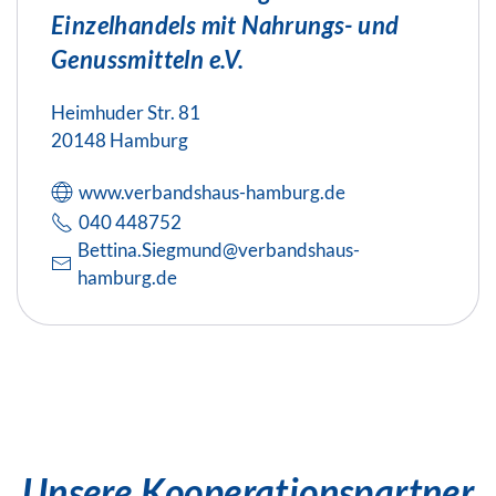
Einzelhandels mit Nahrungs- und
Genussmitteln e.V.
Heimhuder Str. 81
20148 Hamburg
www.verbandshaus-hamburg.de
040 448752
Bettina.Siegmund@verbandshaus-
hamburg.de
Unsere Kooperationspartner