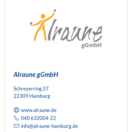
Alraune gGmbH
Schreyerring 27
22309 Hamburg
www.alraune.de
040 632004-22
info@alraune-hamburg.de