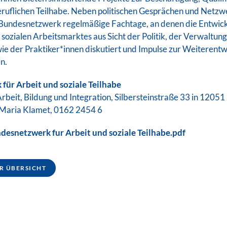
ruflichen Teilhabe. Neben politischen Gesprächen und Netzw
 Bundesnetzwerk regelmäßige Fachtage, an denen die Entwic
sozialen Arbeitsmarktes aus Sicht der Politik, der Verwaltung
ie der Praktiker*innen diskutiert und Impulse zur Weiterent
n.
für Arbeit und soziale Teilhabe
rbeit, Bildung und Integration, Silbersteinstraße 33 in 12051 
 Maria Klamet, 0162 2454 6
snetzwerk fur Arbeit und soziale Teilhabe.pdf
R ÜBERSICHT