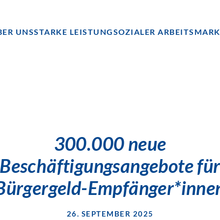
BER UNS
STARKE LEISTUNG
SOZIALER ARBEITSMAR
300.000 neue
Beschäftigungsangebote fü
Bürgergeld-Empfänger*inne
26. SEPTEMBER 2025