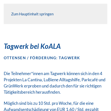
Zum Hauptinhalt springen
Tagwerk bei KoALA
OTTENSEN / FÖRDERUNG: TAGWERK
Die Teilnehmer*innen am Tagwerk können sich in den 4
Projekten La Cantina, LuBiene Alltagshilfe, Parkcafé und
GrünWerk erproben und dadurch den für sie richtigen
Tätigkeitsbereich herausfinden.
Möglich sind bis zu 10 Std. pro Woche, für die eine
Aufwandsentschädigung von EUR 1,60 / Std. gezahlt