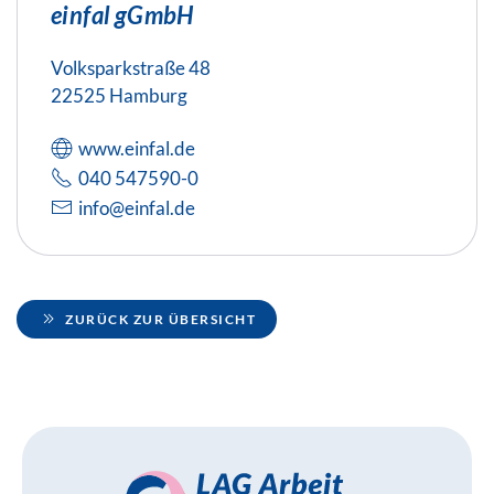
einfal gGmbH
Volksparkstraße 48
22525 Hamburg
www.einfal.de
040 547590-0
info@einfal.de
ZURÜCK ZUR ÜBERSICHT