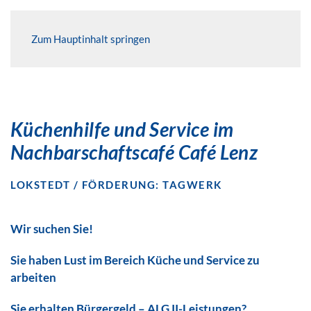
Zum Hauptinhalt springen
Küchenhilfe und Service im
Nachbarschaftscafé Café Lenz
LOKSTEDT / FÖRDERUNG: TAGWERK
Wir suchen Sie!
Sie haben Lust im Bereich Küche und
Service zu
arbeiten
Sie erhalten Bürgergeld – ALG II-Leistungen?