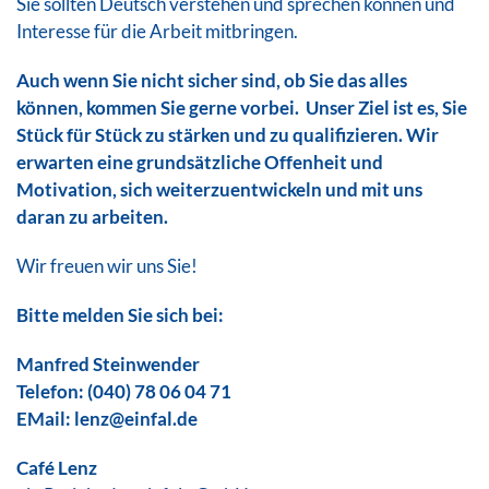
Sie sollten Deutsch verstehen und sprechen können und
Interesse für die Arbeit mitbringen.
Auch wenn Sie nicht sicher sind, ob Sie das alles
können, kommen Sie gerne vorbei. Unser Ziel ist es, Sie
Stück für Stück zu stärken und zu qualifizieren. Wir
erwarten eine grundsätzliche Offenheit und
Motivation, sich weiterzuentwickeln und mit uns
daran zu arbeiten.
Wir freuen wir uns Sie!
Bitte melden Sie sich bei:
Manfred Steinwender
Telefon: (040) 78 06 04 71
EMail:
lenz@einfal.de
Café Lenz