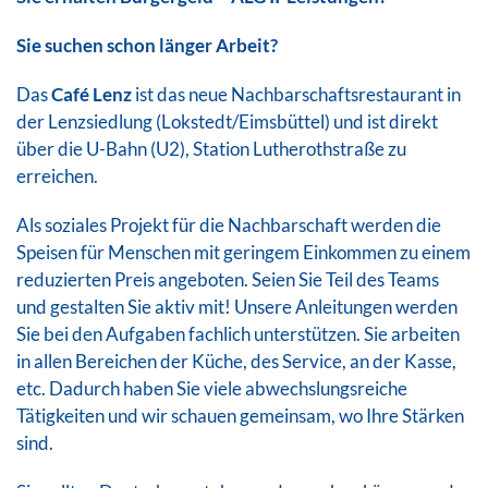
Sie suchen schon länger Arbeit?
Das
Café Lenz
ist das neue Nachbarschaftsrestaurant in
der Lenzsiedlung (Lokstedt/Eimsbüttel) und ist direkt
über die U-Bahn (U2), Station Lutherothstraße zu
erreichen.
Als soziales Projekt für die Nachbarschaft werden die
Speisen für Menschen mit geringem Einkommen zu einem
reduzierten Preis angeboten. Seien Sie Teil des Teams
und gestalten Sie aktiv mit! Unsere Anleitungen werden
Sie bei den Aufgaben fachlich unterstützen. Sie arbeiten
in allen Bereichen der Küche, des Service, an der Kasse,
etc. Dadurch haben Sie viele abwechslungsreiche
Tätigkeiten und wir schauen gemeinsam, wo Ihre Stärken
sind.