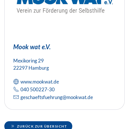
Mook wat e.V.
Mexikoring 29
22297 Hamburg
www.mookwat.de
040 500227-30
geschaeftsfuehrung@mookwat.de
ZURÜCK ZUR ÜBERSICHT