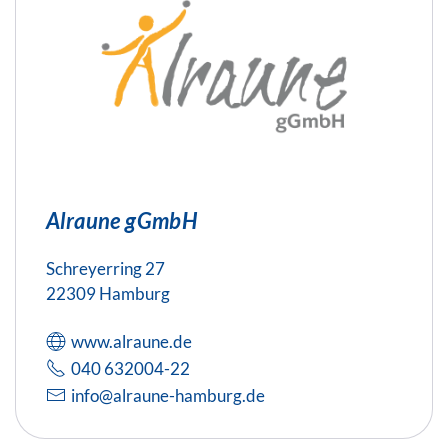
Alraune gGmbH
Schreyerring 27
22309 Hamburg
www.alraune.de
040 632004-22
info@alraune-hamburg.de