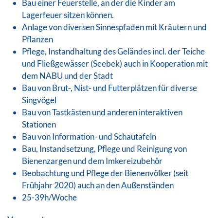
Bau einer Feuerstelle, an der die Kinder am
Lagerfeuer sitzen können.
Anlage von diversen Sinnespfaden mit Kräutern und
Pflanzen
Pflege, Instandhaltung des Geländes incl. der Teiche
und Fließgewässer (Seebek) auch in Kooperation mit
dem NABU und der Stadt
Bau von Brut-, Nist- und Futterplätzen für diverse
Singvögel
Bau von Tastkästen und anderen interaktiven
Stationen
Bau von Information- und Schautafeln
Bau, Instandsetzung, Pflege und Reinigung von
Bienenzargen und dem Imkereizubehör
Beobachtung und Pflege der Bienenvölker (seit
Frühjahr 2020) auch an den Außenständen
25-39h/Woche