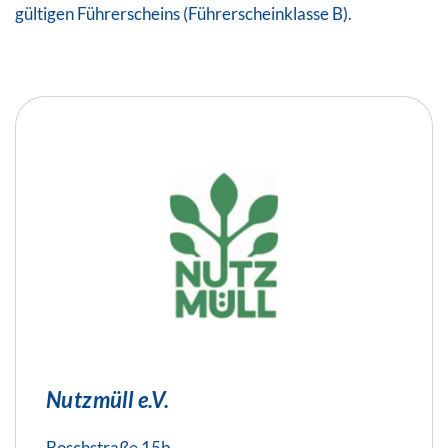
gültigen Führerscheins (Führerscheinklasse B).
Nutzmüll e.V.
Boschstraße 15b